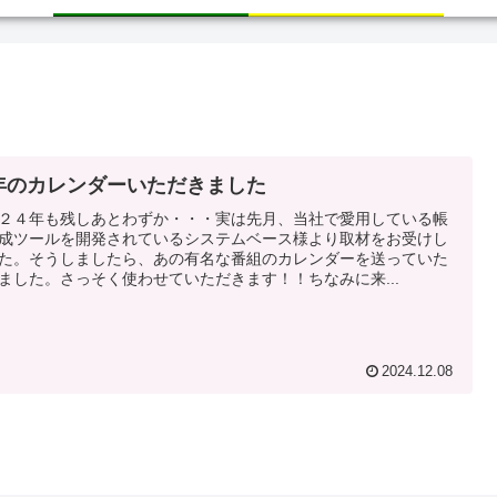
年のカレンダーいただきました
２４年も残しあとわずか・・・実は先月、当社で愛用している帳
成ツールを開発されているシステムベース様より取材をお受けし
た。そうしましたら、あの有名な番組のカレンダーを送っていた
ました。さっそく使わせていただきます！！ちなみに来...
2024.12.08