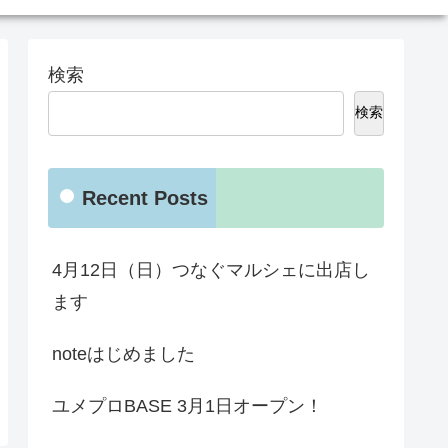
検索
検索
Recent Posts
4月12日（日）つなぐマルシェに出店し
ます
noteはじめました
ユメプロBASE 3月1日オープン！