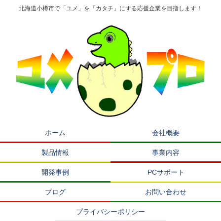
北海道小樽市で「ユメ」を「カタチ」にする応援企業を目指します！
ホーム
会社概要
製品情報
事業内容
開発事例
PCサポート
ブログ
お問い合わせ
プライバシーポリシー