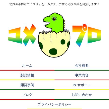
北海道小樽市で「ユメ」を「カタチ」にする応援企業を目指します！
ホーム
会社概要
製品情報
事業内容
開発事例
PCサポート
ブログ
お問い合わせ
プライバシーポリシー