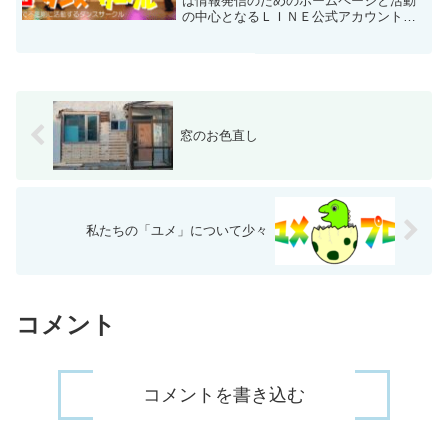
は情報発信のためのホームページと活動
の中心となるＬＩＮＥ公式アカウントを
開設しました。ユメプロダンスサークル
– 小樽市内で不定期に活動するダンスサ
ークル↑ホームページ↑こちらのQRコード
をLINEで読み...
窓のお色直し
私たちの「ユメ」について少々
コメント
コメントを書き込む