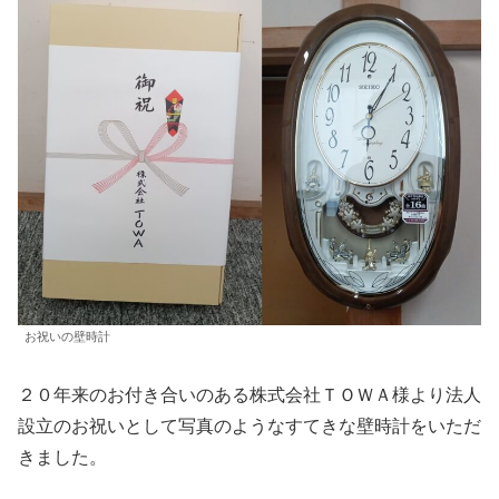
お祝いの壁時計
２０年来のお付き合いのある株式会社ＴＯＷＡ様より法人
設立のお祝いとして写真のようなすてきな壁時計をいただ
きました。